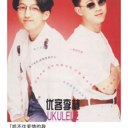
「抓不住爱情的我