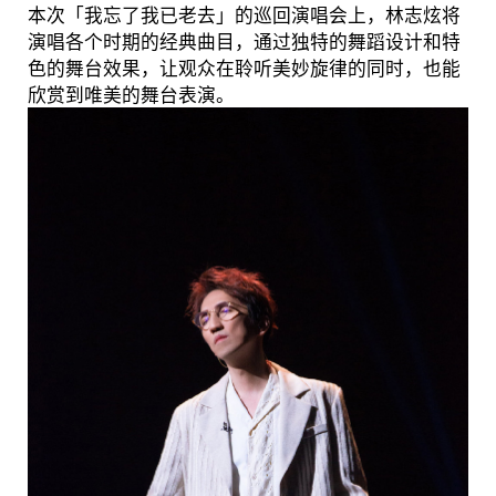
本次「我忘了我已老去」的巡回演唱会上，林志炫将
演唱各个时期的经典曲目，通过独特的舞蹈设计和特
色的舞台效果，让观众在聆听美妙旋律的同时，也能
欣赏到唯美的舞台表演。