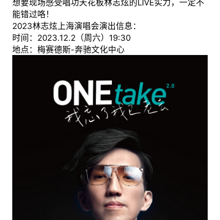
想要现场感受唱功天花板林志炫的LIVE实力，一定不
能错过咯！
2023林志炫上海演唱会演出信息：
时间：2023.12.2（周六）19:30
地点：梅赛德斯-奔驰文化中心