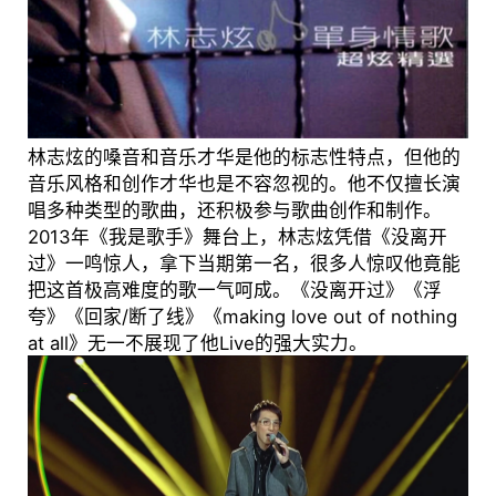
林志炫的嗓音和音乐才华是他的标志性特点，但他的
音乐风格和创作才华也是不容忽视的。他不仅擅长演
唱多种类型的歌曲，还积极参与歌曲创作和制作。
2013年《我是歌手》舞台上，林志炫凭借《没离开
过》一鸣惊人，拿下当期第一名，很多人惊叹他竟能
把这首极高难度的歌一气呵成。《没离开过》《浮
夸》《回家/断了线》《making love out of nothing
at all》无一不展现了他Live的强大实力。