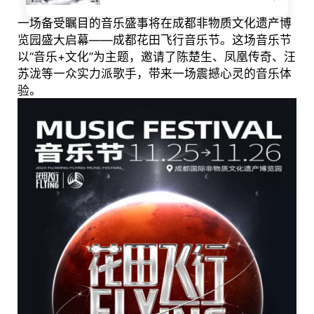
一场备受瞩目的音乐盛事将在成都非物质文化遗产博
览园盛大启幕——成都花田飞行音乐节。这场音乐节
以“音乐+文化”为主题，邀请了陈楚生、凤凰传奇、汪
苏泷等一众实力派歌手，带来一场震撼心灵的音乐体
验。