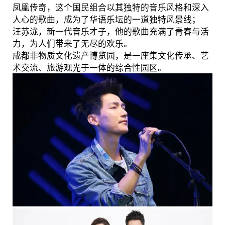
凤凰传奇，这个国民组合以其独特的音乐风格和深入
人心的歌曲，成为了华语乐坛的一道独特风景线；
汪苏泷，新一代音乐才子，他的歌曲充满了青春与活
力，为人们带来了无尽的欢乐。
成都非物质文化遗产博览园，是一座集文化传承、艺
术交流、旅游观光于一体的综合性园区。