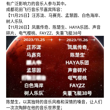
有广泛影响力的音乐人参与其中。
成都花田飞行音乐节嘉宾阵容：
【11月25日】汪苏泷、马赛克、孟慧圆、白色海岸、
树人乐队
【11月26日】凤凰传奇、陈楚生、HAYA乐团、声音
碎片、电气樱桃、FAYZZ、失重飞艇38号
陈楚生，以其独特的音乐风格和深情的嗓音，让人们
一次次陶醉在他的音乐世界里；