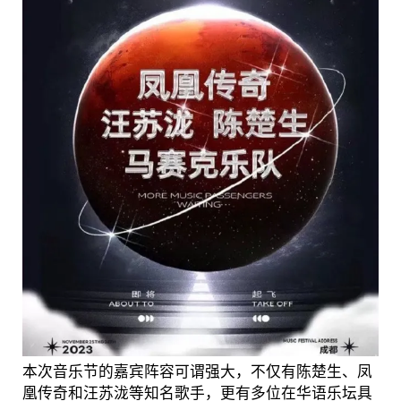
本次音乐节的嘉宾阵容可谓强大，不仅有陈楚生、凤
凰传奇和汪苏泷等知名歌手，更有多位在华语乐坛具