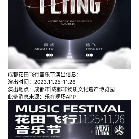
成都花田飞行音乐节演出信息：
演出时间：2023.11.25-11.26
演出地点：成都市|成都非物质文化遗产博览园
此条消息来源：乐在现场APP