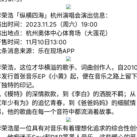
李荣浩「纵横四海」杭州演唱会演出信息：
出时间：2023.11.25（周六）19:00
演出地点：杭州奥体中心体育场（大莲花）
售时间：11月10日13:00
此条消息来源：乐在现场APP
李荣浩，这位才华横溢的歌手、词曲创作人，自201
年发行首张音乐EP《小黄》起，便在音乐之路上留
了独特的印记。
从《模特》的深情款款，到《李白》的洒脱不羁；从
《年少有为》的追忆青春，到《爸爸妈妈》的细腻情
感，他的歌曲在每一个音符中都流淌着故事。
李荣浩是一位具有对音乐有着理想化追求的综合性创