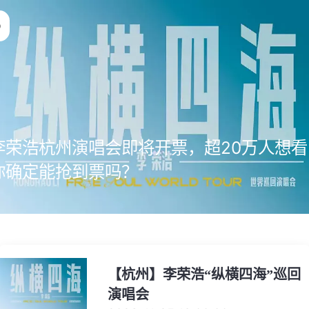
李荣浩杭州演唱会即将开票，超20万人想看
你确定能抢到票吗？
【杭州】李荣浩“纵横四海”巡回
演唱会