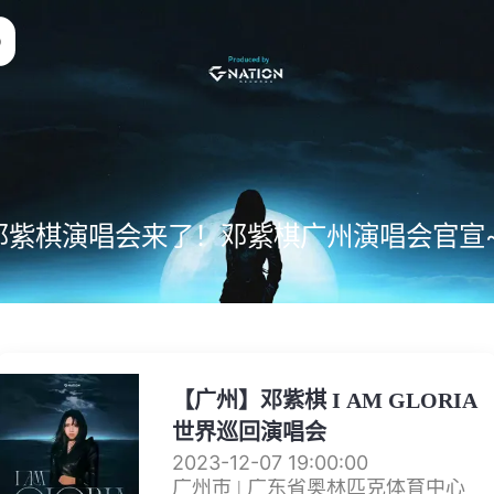
邓紫棋演唱会来了！邓紫棋广州演唱会官宣
【广州】邓紫棋 I AM GLORIA
世界巡回演唱会
2023-12-07 19:00:00
广州市 | 广东省奥林匹克体育中心