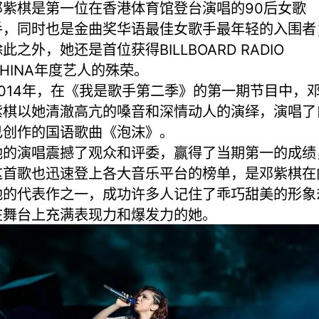
邓紫棋是第一位在香港体育馆登台演唱的90后女歌
手，同时也是金曲奖华语最佳女歌手最年轻的入围者
此之外，她还是首位获得BILLBOARD RADIO
CHINA年度艺人的殊荣。
2014年，在《我是歌手第二季》的第一期节目中，
紫棋以她清澈高亢的嗓音和深情动人的演绎，演唱了
己创作的国语歌曲《泡沫》。
她的演唱震撼了观众和评委，赢得了当期第一的成绩
这首歌也迅速登上各大音乐平台的榜单，是邓紫棋在
地的代表作之一，成功许多人记住了乖巧甜美的形象
在舞台上充满表现力和爆发力的她。