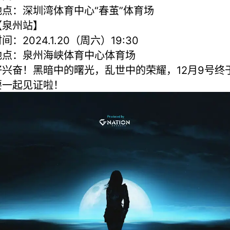
地点：深圳湾体育中心“春茧”体育场
【泉州站】
间：2024.1.20（周六）19:30
地点：泉州海峡体育中心体育场
好兴奋！黑暗中的曙光，乱世中的荣耀，12月9号终
要一起见证啦！