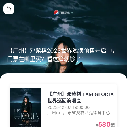
【广州】邓紫棋2023世界巡演预售开启中，
门票在哪里买？看这篇就够了！
【广州】邓紫棋 I AM GLORIA
世界巡回演唱会
2023-12-07 19:00:00
广州市 | 广东省奥林匹克体育中心
580
¥
起