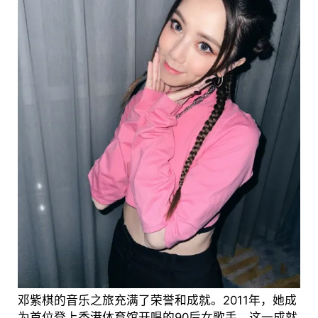
邓紫棋的音乐之旅充满了荣誉和成就。2011年，她成
为首位登上香港体育馆开唱的90后女歌手，这一成就