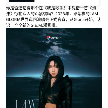
你是否还记得那个在《我是歌手》中凭借一首《泡
沫》惊艳众人的邓紫棋吗？2023年，邓紫棋的I AM
GLORIA世界巡回演唱会正式官宣，从Gloria开始，认
识一个全新的G.E.M.邓紫棋。