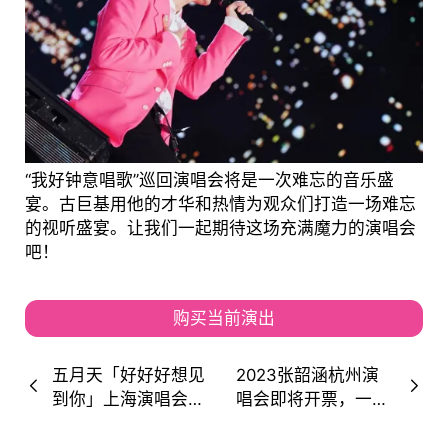
“我好钟意唱歌”巡回演唱会将是一次难忘的音乐盛
宴。古巨基用他的才华和热情为观众们打造一场难忘
的视听盛宴。让我们一起期待这场充满魔力的演唱会
吧！
购买当前演出
五月天「好好好想见
2023张韶涵杭州演
到你」上海演唱会，
唱会即将开票，一起
八场正式开启预售！
开启「寓言」世界的
大门！