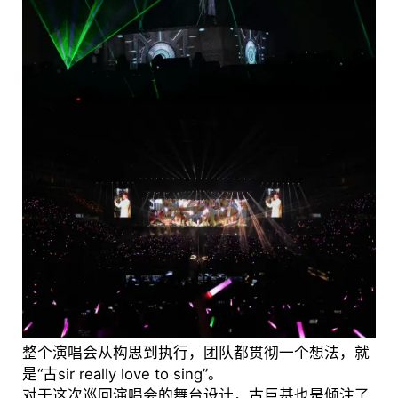
整个演唱会从构思到执行，团队都贯彻一个想法，就
是“古sir really love to sing”。
对于这次巡回演唱会的舞台设计，古巨基也是倾注了