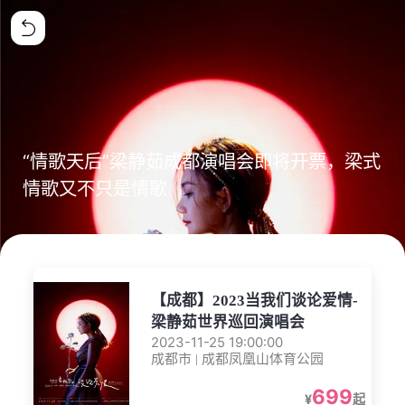
“情歌天后”梁静茹成都演唱会即将开票，梁式
情歌又不只是情歌
【成都】2023当我们谈论爱情-
梁静茹世界巡回演唱会
2023-11-25 19:00:00
成都市 | 成都凤凰山体育公园
699
¥
起