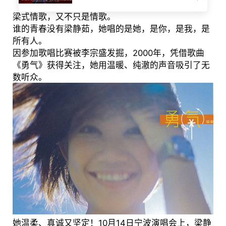
梁式情歌，又不只是情歌。
谁的青春没有梁静茹，她唱的是她，是你，是我，是
所有人。
因参加歌唱比赛被李宗盛发掘，2000年，凭借歌曲
《勇气》获得关注，她用温暖、纯澈的声音吸引了无
数听众。
她温柔、真诚又坚定！10月14日宁波演唱会上，梁静