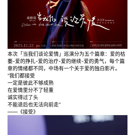
本次「当我们谈论爱情」巡演分为五个篇章：爱的枯
萎-爱的挣扎-爱的治疗-爱的继续-爱的勇气，每个篇
章的情绪都不同，中场有一个关于爱的独白影片。
“我们都接受
一定是彼此不够成熟
在爱情里分不了轻重
诚实得过了头
不能退后也无法向前走”
——《接受》