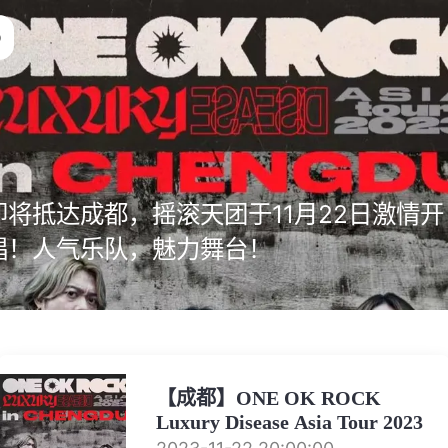
即将抵达成都，摇滚天团于11月22日激情开
唱！人气乐队，魅力舞台！
【成都】ONE OK ROCK
Luxury Disease Asia Tour 2023