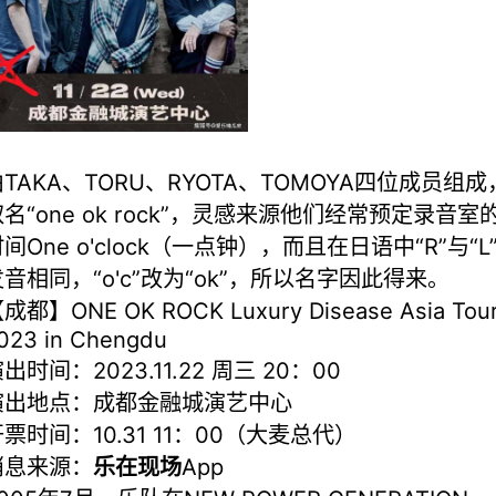
TAKA、TORU、RYOTA、TOMOYA四位成员组成
名“one ok rock”，灵感来源他们经常预定录音室
间One o'clock（一点钟），而且在日语中“R”与“L
发音相同，“o'c”改为“ok”，所以名字因此得来。
成都】ONE OK ROCK Luxury Disease Asia Tou
023 in Chengdu
出时间：2023.11.22 周三 20：00
演出地点：成都金融城演艺中心
票时间：10.31 11：00（大麦总代）
消息来源：
乐在现场
App