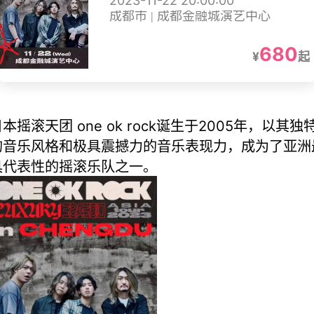
2023-11-22 20:00:00
成都市 | 成都金融城演艺中心
680
¥
起
本摇滚天团 one ok rock诞生于2005年，以其独
的音乐风格和极具震撼力的音乐表现力，成为了亚洲
具代表性的摇滚乐队之一。