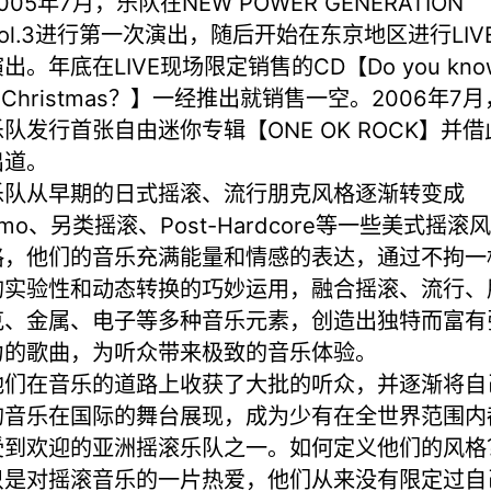
005年7月，乐队在NEW POWER GENERATION
Vol.3进行第一次演出，随后开始在东京地区进行LIV
出。年底在LIVE现场限定销售的CD【Do you kno
 Christmas？】一经推出就销售一空。2006年7月
乐队发行首张自由迷你专辑【ONE OK ROCK】并借
出道。
乐队从早期的日式摇滚、流行朋克风格逐渐转变成
mo、另类摇滚、Post-Hardcore等一些美式摇滚风
格，他们的音乐充满能量和情感的表达，通过不拘一
的实验性和动态转换的巧妙运用，融合摇滚、流行、
克、金属、电子等多种音乐元素，创造出独特而富有
力的歌曲，为听众带来极致的音乐体验。
他们在音乐的道路上收获了大批的听众，并逐渐将自
的音乐在国际的舞台展现，成为少有在全世界范围内
受到欢迎的亚洲摇滚乐队之一。如何定义他们的风格
只是对摇滚音乐的一片热爱，他们从来没有限定过自