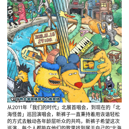
从2011年「我们的时代」北展首唱会，到现在的「北
海怪兽」巡回演唱会，新裤子一直秉持着用诙谐轻松
的方式去触动各年龄层听众的共鸣，新裤子希望这次
巡演，每个人都能在他们的歌里找到属于自己的“北海