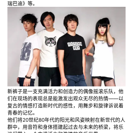
瑞巴迪》等。
新裤子是一支充满活力和创造力的偶像摇滚乐队，他
们在现场的表现总是能激发出观众无尽的热情——以
复古的情感打造新时代的感性，用舞步和旋律诉说着
青春的记忆。
他们将20世纪80年代的阳光和风姿映射在新世代的人
群中，用音符和身体搭建起过去与未来的桥梁，将乐