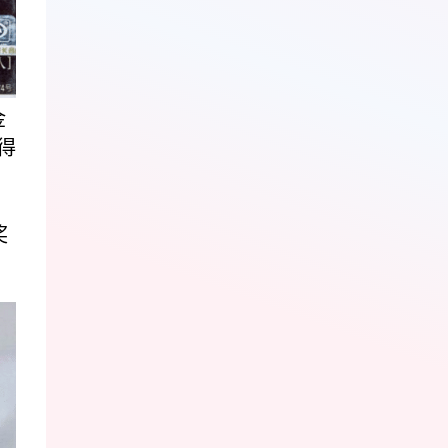
金
得
奖