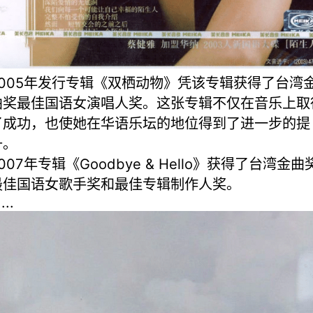
2005年发行专辑《双栖动物》凭该专辑获得了台湾
曲奖最佳国语女演唱人奖。这张专辑不仅在音乐上取
了成功，也使她在华语乐坛的地位得到了进一步的提
升。
007年专辑《Goodbye & Hello》获得了台湾金曲
最佳国语女歌手奖和最佳专辑制作人奖。
....