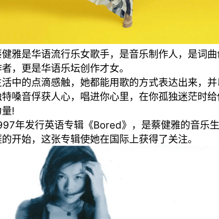
蔡健雅是华语流行乐女歌手，是音乐制作人，是词曲
作者，更是华语乐坛创作才女。
生活中的点滴感触，她都能用歌的方式表达出来，并
独特嗓音俘获人心，唱进你心里，在你孤独迷茫时给
量!
1997年发行英语专辑《Bored》，是蔡健雅的音乐
涯的开始，这张专辑使她在国际上获得了关注。