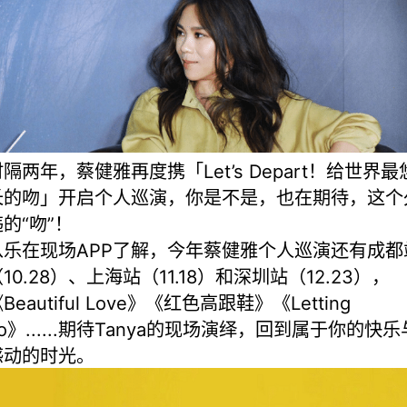
隔两年，蔡健雅再度携「Let’s Depart！给世界最
长的吻」开启个人巡演，你是不是，也在期待，这个
的“吻”！
从乐在现场APP了解，今年蔡健雅个人巡演还有成都
10.28）、上海站（11.18）和深圳站（12.23），
Beautiful Love》《红色高跟鞋》《Letting
o》......期待Tanya的现场演绎，回到属于你的快乐
感动的时光。