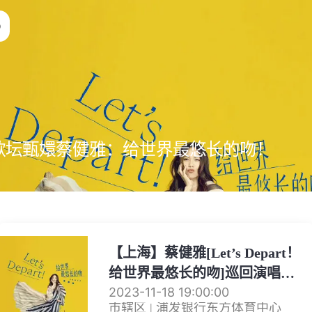
歌坛甄嬛蔡健雅：给世界最悠长的吻！
【上海】蔡健雅[Let’s Depart！
给世界最悠长的吻]巡回演唱会-
2023-11-18 19:00:00
上海站
市辖区 | 浦发银行东方体育中心