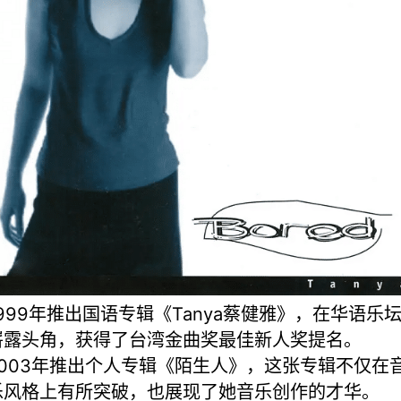
1999年推出国语专辑《Tanya蔡健雅》，在华语乐
崭露头角，获得了台湾金曲奖最佳新人奖提名。
2003年推出个人专辑《陌生人》，这张专辑不仅在
乐风格上有所突破，也展现了她音乐创作的才华。