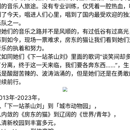
们的音乐人旅途。没有专业训练，仅凭着一腔热血，
到了今天，唱进人们心里，唱到了国内最受欢迎的独
乐队之一。
但她们的音乐之路并不是风顺的，有过低谷有过高光
再到如今，现场一票难求，房东的猫让我们看到她们
音乐的执着和努力。
就如同她们《下一站茶山刘》里面的歌词“谈笑间却
了分离，终于这一天来临，我们要各奔东西……”，生
活是酸甜苦辣的、波涛汹涌的，但是她们还是在勇敢
继续前行。
013年-2023年，
从「下一站茶山刘」到「城市动物园」，
从内敛的《房东的猫》到辽阔的《世界/青年》，
从清新校园到丰富多元，