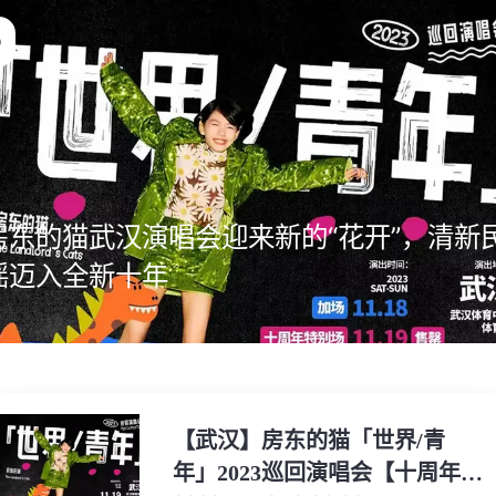
房东的猫武汉演唱会迎来新的“花开”，清新
谣迈入全新十年
【武汉】房东的猫「世界/青
年」2023巡回演唱会【十周年特