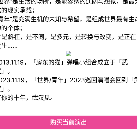
“世界”是生活的场所，是能容纳的辽阔与想象，是最
化的现实承载；
“青年”是充满生机的未知与希望，是组成世界最有生
力的个体；
“/”是斜杠，是不同，是多元，是转换与改变，是正在
发生……
2013.11.19，「房东的猫」弹唱小组合成立于「武
汉」。
023.11.19，「世界/青年」2023巡回演唱会回到「
汉」。
有你的十年，武汉见。
购买当前演出