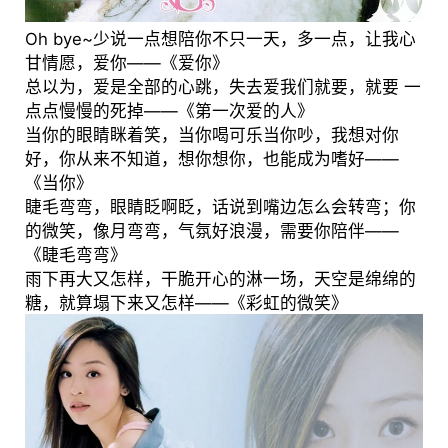
Oh bye~少说一点想陪你不只一天，多一点，让我心
甘情愿，爱你——《爱你》
总以为，爱是全部的心跳，失去爱我们就要，就要 一
点点慢慢的死掉——《第一次爱的人》
当你的眼睛眯着笑，当你喝可乐当你吵，我想对你
好，你从来不知道，想你想你，也能成为嗜好——
《当你》
睫毛弯弯，眼睛眨啊眨，话说到嘴边怎么会转弯；你
的微笑，像月弯弯，气氛好浪漫，需要你陪伴——
《睫毛弯弯》
雨下再大又怎样，干脆开心的淋一场，天空是绵绵的
糖，就算塌下来又怎样——《彩虹的微笑》