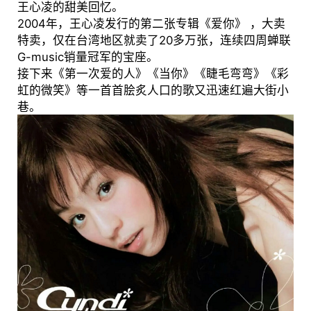
王心凌的甜美回忆。
2004年，王心凌发行的第二张专辑《爱你》 ，大卖
特卖，仅在台湾地区就卖了20多万张，连续四周蝉联
G-music销量冠军的宝座。
接下来《第一次爱的人》《当你》《睫毛弯弯》《彩
虹的微笑》等一首首脍炙人口的歌又迅速红遍大街小
巷。