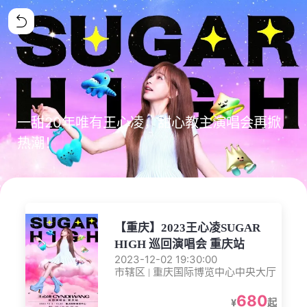
一甜20年唯有王心凌，甜心教主演唱会再掀
热潮！
【重庆】2023王心凌SUGAR
HIGH 巡回演唱会 重庆站
2023-12-02 19:30:00
市辖区 | 重庆国际博览中心中央大厅
680
¥
起