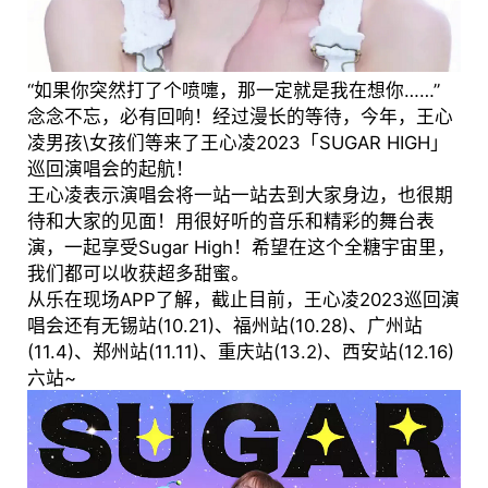
“如果你突然打了个喷嚏，那一定就是我在想你……”
念念不忘，必有回响！经过漫长的等待，今年，王心
凌男孩\女孩们等来了王心凌2023「SUGAR HIGH」
巡回演唱会的起航！
王心凌表示演唱会将一站一站去到大家身边，也很期
待和大家的见面！用很好听的音乐和精彩的舞台表
演，一起享受Sugar High！希望在这个全糖宇宙里，
我们都可以收获超多甜蜜。
从乐在现场APP了解，截止目前，王心凌2023巡回演
唱会还有无锡站(10.21)、福州站(10.28)、广州站
(11.4)、郑州站(11.11)、重庆站(13.2)、西安站(12.16)
六站~