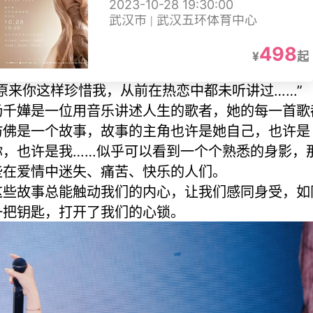
2023-10-28 19:30:00
武汉市 | 武汉五环体育中心
498
¥
起
“原来你这样珍惜我，从前在热恋中都未听讲过……”
杨千嬅是一位用音乐讲述人生的歌者，她的每一首歌
仿佛是一个故事，故事的主角也许是她自己，也许是
你，也许是我……似乎可以看到一个个熟悉的身影，
些在爱情中迷失、痛苦、快乐的人们。
这些故事总能触动我们的内心，让我们感同身受，如
一把钥匙，打开了我们的心锁。