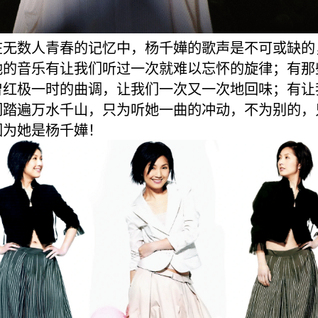
在无数人青春的记忆中，杨千嬅的歌声是不可或缺的
她的音乐有让我们听过一次就难以忘怀的旋律；有那
曾红极一时的曲调，让我们一次又一次地回味；有让
们踏遍万水千山，只为听她一曲的冲动，不为别的，
因为她是杨千嬅！