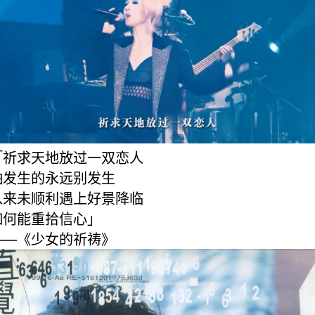
「祈求天地放过一双恋人
怕发生的永远别发生
从来未顺利遇上好景降临
如何能重拾信心」
——《少女的祈祷》