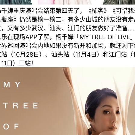
杨千嬅重庆演唱会结束第四天了，《稀客》《可惜我
水瓶座》仍然是榜一榜二，有多少山城的朋友没有走
来，又有多少武汉、汕头、江门的朋友做好了准备…
乐在现场APP了解，杨千嬅「MY TREE OF LIVE
世界巡回演唱会内地如果没有新开和加场，就还剩下
汉站（10月28日）、汕头站（11月4日）和江门站（1
月11日）三站！