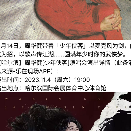
11月14日，周华健带着「少年侠客」以麦克风为剑，
式为招，以歌声传江湖......圆满年少时你的武侠梦。
【哈尔滨】周华健[少年侠客]演唱会演出详情（此条
息来源-乐在现场APP）：
出时间：2023.11.4（周六）19:00
演出地点：哈尔滨国际会展体育中心体育馆