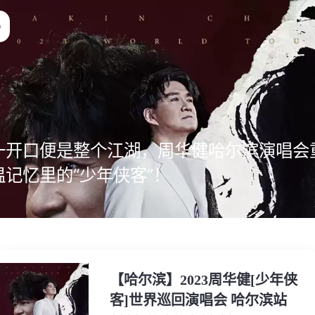
一开口便是整个江湖，周华健哈尔滨演唱会
温记忆里的“少年侠客”！
【哈尔滨】2023周华健[少年侠
客]世界巡回演唱会 哈尔滨站