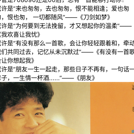
或许是“来也匆匆，去也匆匆，恨不能相逢；爱也匆
匆，恨也匆， 一切都随风”——《刀剑如梦》
或许是“为何要到无法挽留，才又想起你的温柔”——
《我欢喜让我忧》
或许是“有没有那么一首歌，会让你轻轻跟着和，牵
我们共同过去，记忆从未沉默过”——《有没有一首
会让你想起我》
或许是“朋友一生一起走，那些日子不再有，一句话
子，一生情一杯酒......”——《朋友》