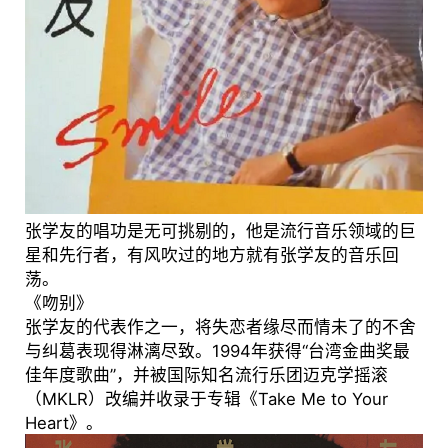
张学友的唱功是无可挑剔的，他是流行音乐领域的巨
星和先行者，有风吹过的地方就有张学友的音乐回
荡。
《吻别》
张学友的代表作之一，将失恋者缘尽而情未了的不舍
与纠葛表现得淋漓尽致。1994年获得“台湾金曲奖最
佳年度歌曲”，并被国际知名流行乐团迈克学摇滚
（MKLR）改编并收录于专辑《Take Me to Your
Heart》。