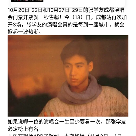
10月20日-22日和10月27日-29日的张学友成都演唱
会门票开票就一秒售罄！今（13）日，成都站再次加
开3场，张学友的演唱会真的是每到一座城市，就会
掀起一波热潮。
如果说哪一位的演唱会一生至少要看一次，那张学友
必定榜上有名。