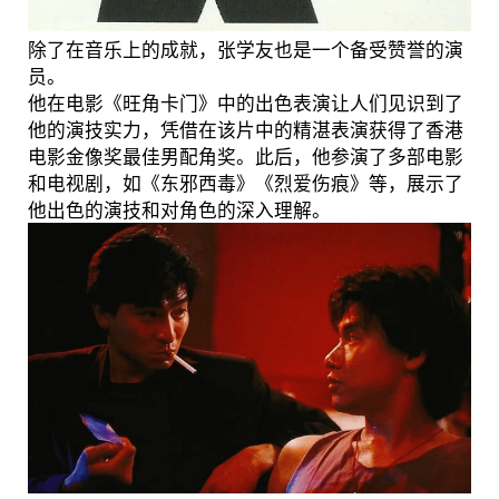
除了在音乐上的成就，张学友也是一个备受赞誉的演
员。
他在电影《旺角卡门》中的出色表演让人们见识到了
他的演技实力，凭借在该片中的精湛表演获得了香港
电影金像奖最佳男配角奖。此后，他参演了多部电影
和电视剧，如《东邪西毒》《烈爱伤痕》等，展示了
他出色的演技和对角色的深入理解。