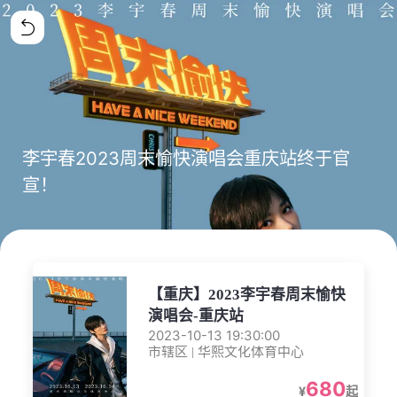
李宇春2023周末愉快演唱会重庆站终于官
宣！
【重庆】2023李宇春周末愉快
演唱会-重庆站
2023-10-13 19:30:00
市辖区 | 华熙文化体育中心
680
¥
起