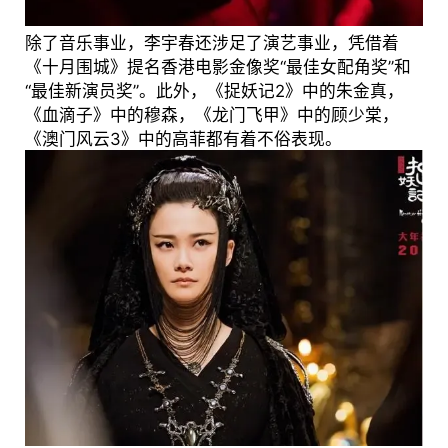
除了音乐事业，李宇春还涉足了演艺事业，凭借着
《十月围城》提名香港电影金像奖“最佳女配角奖”和
“最佳新演员奖”。此外，《捉妖记2》中的朱金真，
《血滴子》中的穆森，《龙门飞甲》中的顾少棠，
《澳门风云3》中的高菲都有着不俗表现。