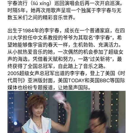
宇春流行（liú xíng）巡回演唱会后再一次开启巡演。
时隔5年，她再次用歌声呈现一个独属于李宇春与无
数玉米们之间的精彩音乐世界。
出生于1984年的李宇春，成长在一个普通家庭，在四
川大学担任中文系教授的爷爷为其取名“李宇春”，希
望她能够像宇宙的春天一样，生机勃勃、充满活力。
从小就热爱音乐的她，一次偶然的机会参加了超级女
声的海选，凭借着天赋和努力，一路“过关斩将”，最
终获得了全国总冠军，自此踏上了音乐之路。
2005超级女声总冠军出道的李宇春，登上了美国《时
代周刊》亚洲版封面，美国TODAY和英国BBC等国际
媒体也纷纷专题报道，让她蜚声国际。