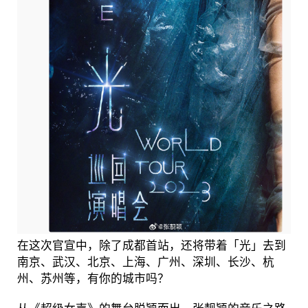
在这次官宣中，除了成都首站，还将带着「光」去到
南京、武汉、北京、上海、广州、深圳、长沙、杭
州、苏州等，有你的城市吗？