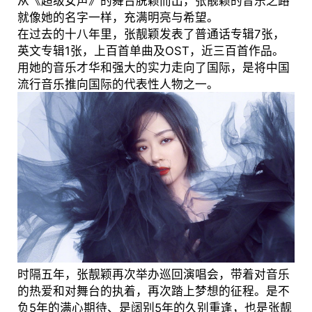
从《超级女声》的舞台脱颖而出，张靓颖的音乐之路
就像她的名字一样，充满明亮与希望。
在过去的十八年里，张靓颖发表了普通话专辑7张，
英文专辑1张，上百首单曲及OST，近三百首作品。
用她的音乐才华和强大的实力走向了国际，是将中国
流行音乐推向国际的代表性人物之一。
时隔五年，张靓颖再次举办巡回演唱会，带着对音乐
的热爱和对舞台的执着，再次踏上梦想的征程。是不
负5年的满心期待、是阔别5年的久别重逢，也是张靓