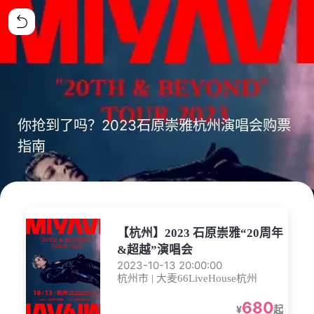
你抢到了吗？2023石原崇雅杭州演唱会购票
指南
【杭州】2023 石原崇雅“20周年
&超越”演唱会
2023-10-13 20:00:00
杭州市 | 大麦66LiveHouse杭州
680
¥
起