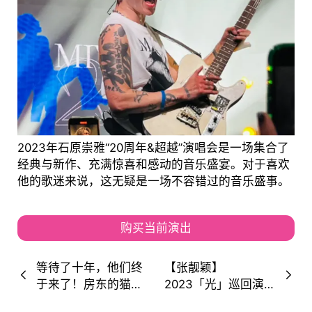
2023年石原崇雅“20周年&超越”演唱会是一场集合了
经典与新作、充满惊喜和感动的音乐盛宴。对于喜欢
他的歌迷来说，这无疑是一场不容错过的音乐盛事。
购买当前演出
等待了十年，他们终
【张靓颖】
于来了！房东的猫定
2023「光」巡回演
档11月即将开启万人
唱会正式官宣，成都