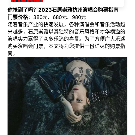
你抢到了吗？2023石原崇雅杭州演唱会购票指南
门票价格
：380元、680元、980元
随着音乐产业的快速发展，各种演唱会和音乐活动越
来越多，石原崇雅以其独特的音乐风格和才华横溢的
演唱实力赢得了众多乐迷的喜爱。为了方便广大乐迷
购买演唱会门票，本文将为您提供一份详尽的购票指
南。