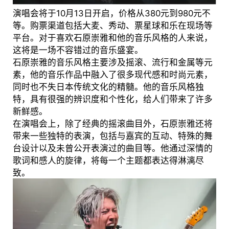
演唱会将于10月13日开启，价格从380元到980元不
等。购票渠道包括大麦、秀动、票星球和乐在现场等
平台。对于喜欢石原崇雅和他的音乐风格的人来说，
这将是一场不容错过的音乐盛宴。
石原崇雅的音乐风格主要涉及摇滚、流行和金属等元
素，他的音乐作品中融入了很多现代感和时尚元素，
同时也不失日本传统文化的精髓。他的音乐风格独
特，具有很强的辨识度和个性化，给人们带来了许多
新鲜感。
在演唱会上，除了经典的摇滚曲目外，石原崇雅还将
带来一些独特的表演，包括与嘉宾的互动、特殊的舞
台设计以及未曾公开表演过的曲目等。他通过深情的
歌词和感人的旋律，将每一个主题都表达得淋漓尽
致。