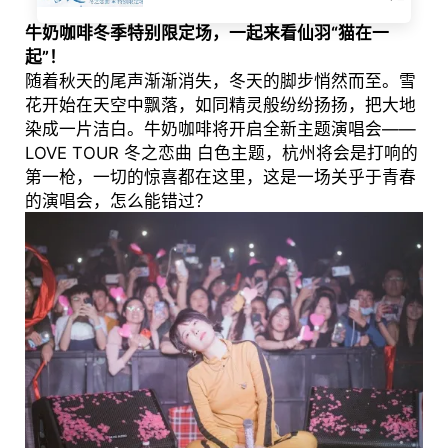
牛奶咖啡冬季特别限定场，一起来看仙羽“猫在一
起”！
随着秋天的尾声渐渐消失，冬天的脚步悄然而至。雪
花开始在天空中飘落，如同精灵般纷纷扬扬，把大地
染成一片洁白。牛奶咖啡将开启全新主题演唱会——
LOVE TOUR 冬之恋曲 白色主题，杭州将会是打响的
第一枪，一切的惊喜都在这里，这是一场关乎于青春
的演唱会，怎么能错过？