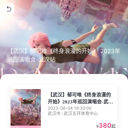
【武汉】郁可唯《终身浪漫的开始》 2023年
巡回演唱会-武汉站
【武汉】郁可唯《终身浪漫的
开始》2023年巡回演唱会-武汉
2023-08-04 19:30:00
站
武汉市 | 武汉五环体育中心
380
¥
起