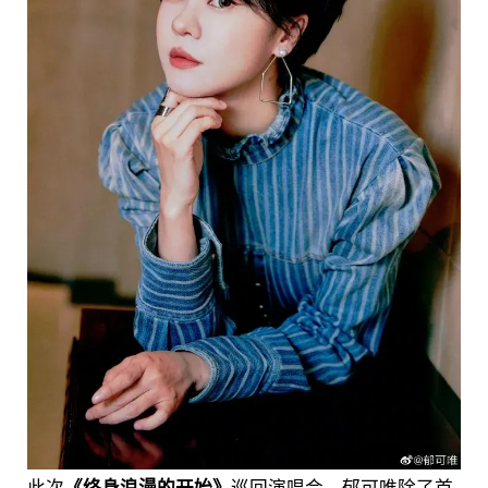
此次
《终身浪漫的开始》
巡回演唱会，郁可唯除了首