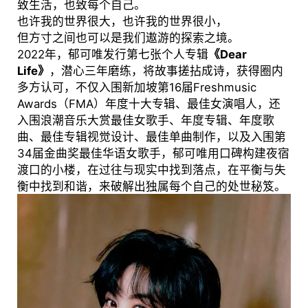
致生活，也致每个自己。
也许我的世界很大，也许我的世界很小，
但方寸之间也可以是我们遨游的探索之境。
2022年，郁可唯发行第七张个人专辑
《Dear
Life》
，潜心三年磨练，将故事搓拈成诗，获得圈内
多方认可，不仅入围新加坡第16届Freshmusic
Awards（FMA）年度十大专辑、最佳女演唱人，还
入围浪潮音乐大赏最佳女歌手、年度专辑、年度歌
曲、最佳专辑视觉设计、最佳单曲制作，以及入围第
34届金曲奖最佳华语女歌手，郁可唯用口碑构建夜宿
渡口的小楼，在过往与现实中找到落点，在平衡与失
衡中找到和谐，来破解出独属每个自己的处世秘笈。