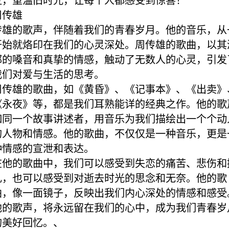
位，重温旧时光，让每个人都感受到惊喜！
周传雄
传雄的歌声，伴随着我们的青春岁月。他的音乐，从
开始就烙印在我们的心灵深处。周传雄的歌曲，以其
郁的嗓音和真挚的情感，触动了无数人的心灵，引发
我们对爱与生活的思考。
周传雄的歌曲，如《黄昏》、《记事本》、《出卖》
《永夜》等，都是我们耳熟能详的经典之作。他的歌
如同一个故事讲述者，用音乐为我们描绘出一个个动
的人物和情感。他的歌曲，不仅仅是一种音乐，更是
种情感的宣泄和表达。
在他的歌曲中，我们可以感受到失恋的痛苦、悲伤和
扎，也可以感受到对逝去时光的思念和无奈。他的歌
曲，像一面镜子，反映出我们内心深处的情感和感受
他的歌声，将永远留在我们的心中，成为我们青春岁
的美好回忆。、