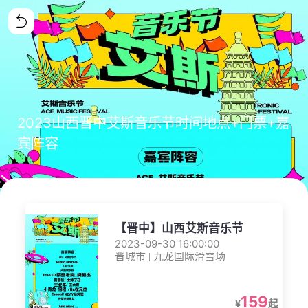
2023山西晋中艾斯音乐节时间地点+门票+嘉
宾阵容
【晋中】山西艾斯音乐节
2023-09-30 16:00:00
晋城市 | 九龙国际滑雪场
159
¥
起