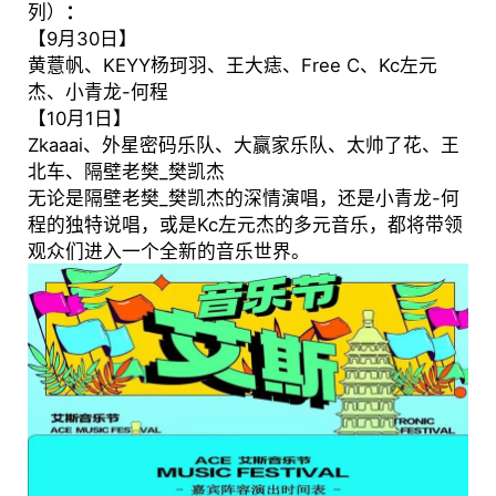
列）
：
【9月30日】
黄薏帆、KEYY杨珂羽、王大痣、Free C、Kc左元
杰、小青龙-何程
【10月1日】
Zkaaai、外星密码乐队、大赢家乐队、太帅了花、王
北车、隔壁老樊_樊凯杰
无论是隔壁老樊_樊凯杰的深情演唱，还是小青龙-何
程的独特说唱，或是Kc左元杰的多元音乐，都将带领
观众们进入一个全新的音乐世界。