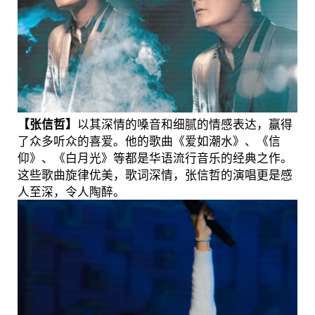
【张信哲】
以其深情的嗓音和细腻的情感表达，赢得
了众多听众的喜爱。他的歌曲《爱如潮水》、《信
仰》、《白月光》等都是华语流行音乐的经典之作。
这些歌曲旋律优美，歌词深情，张信哲的演唱更是感
人至深，令人陶醉。