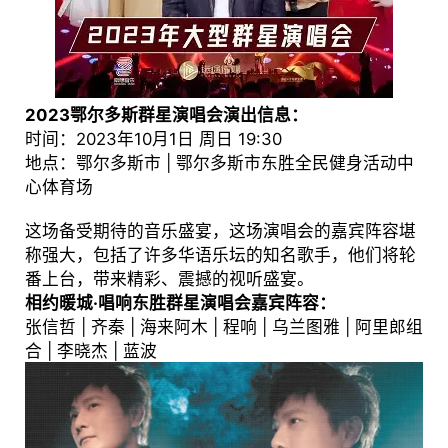
2023鄂尔多斯群星演唱会演出信息：
时间：2023年10月1日 周日 19:30
地点：鄂尔多斯市 | 鄂尔多斯市东胜全民健身活动中
心体育场
这场备受期待的音乐盛宴，这场演唱会的嘉宾阵容堪
称强大，包括了许多华语乐坛的知名歌手，他们将轮
番上台，带来精彩、震撼的视听盛宴。
相约暖城·唱响东胜群星演唱会嘉宾阵容：
张信哲 | 齐秦 | 海来阿木 | 程响 | 乌兰图雅 | 阿里郎组
合 | 李晓杰 | 蓝波