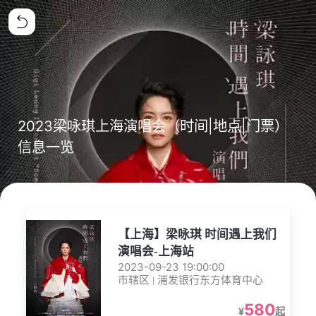
2023梁咏琪上海演唱会（时间|地点|门票）
信息一览
【上海】梁咏琪 时间遇上我们
演唱会-上海站
2023-09-23 19:00:00
市辖区 | 浦发银行东方体育中心
580
¥
起