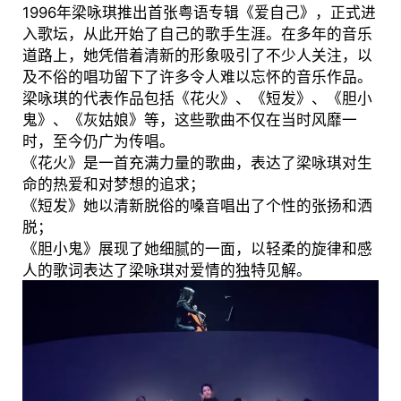
1996年梁咏琪推出首张粤语专辑《爱自己》，正式进
入歌坛，从此开始了自己的歌手生涯。在多年的音乐
道路上，她凭借着清新的形象吸引了不少人关注，以
及不俗的唱功留下了许多令人难以忘怀的音乐作品。
梁咏琪的代表作品包括《花火》、《短发》、《胆小
鬼》、《灰姑娘》等，这些歌曲不仅在当时风靡一
时，至今仍广为传唱。
《花火》是一首充满力量的歌曲，表达了梁咏琪对生
命的热爱和对梦想的追求；
《短发》她以清新脱俗的嗓音唱出了个性的张扬和洒
脱；
《胆小鬼》展现了她细腻的一面，以轻柔的旋律和感
人的歌词表达了梁咏琪对爱情的独特见解。