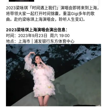
2023梁咏琪「时间遇上我们」演唱会即将来到上海，
将带领大家一起打开时间锦囊，重温Gigi多年的歌
曲。赴约梁咏琪上海演唱会，聆听人生变幻。
2023梁咏琪上海演唱会演出信息：
时间：2023年9月23日 周六 19:00
地点：上海市 | 浦发银行东方体育中心