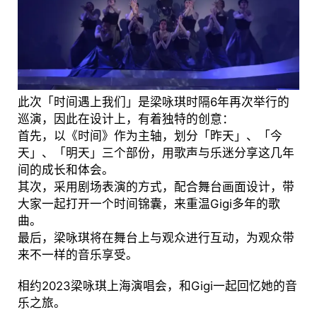
此次「时间遇上我们」是梁咏琪时隔6年再次举行的
巡演，因此在设计上，有着独特的创意：
首先，以《时间》作为主轴，划分「昨天」、「今
天」、「明天」三个部份，用歌声与乐迷分享这几年
间的成长和体会。
其次，采用剧场表演的方式，配合舞台画面设计，带
大家一起打开一个时间锦囊，来重温Gigi多年的歌
曲。
最后，梁咏琪将在舞台上与观众进行互动，为观众带
来不一样的音乐享受。
相约2023梁咏琪上海演唱会，和Gigi一起回忆她的音
乐之旅。