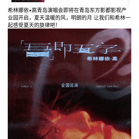
希林娜依•高青岛演唱会即将在青岛东方影都影视产
业园开启，夏天温暖的风，明朗的月 让我们和希林一
起感受夏天的旋律吧！