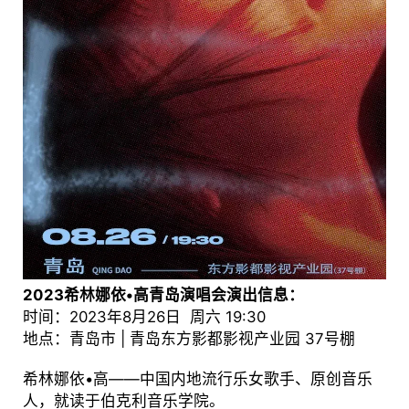
2023希林娜依•高青岛演唱会演出信息：
时间：2023年8月26日 周六 19:30
地点：青岛市 | 青岛东方影都影视产业园 37号棚
希林娜依•高——中国内地流行乐女歌手、原创音乐
人，就读于伯克利音乐学院。