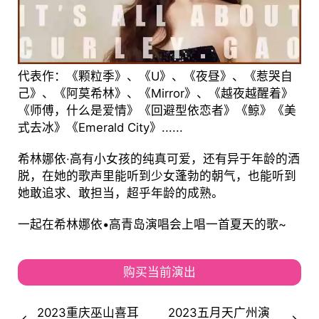
代表作：《颗粒季》、《U》、《夜昼》、《惹哭自
己》、《阿莫希林》、《Mirror》、《越夜越醒着》
《师傅，什么是爱情》《回避型依恋者》《鲸》《美
式去冰》《Emerald City》......
希林娜依·高有小女孩的纯真可爱，还有异于年龄的洒
脱，在她的歌声里能听到少女蓬勃的朝气，也能听到
她敢追求、敢担当，超乎年龄的成熟。
一起在希林娜依•高青岛演唱会上唱一首夏天的歌~
购买当前演出
2023重庆巫山喜耳
2023五月天广州演