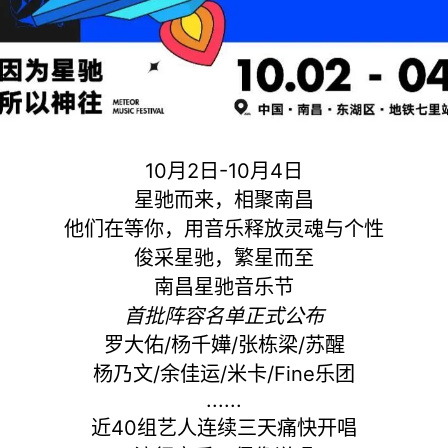
10月2日-10月4日
星驰而来，相聚南昌
他们在等你，用音乐释放灵魂与个性
俊采星驰，繁星而至
南昌星驰音乐节
首批阵容名单正式公布
罗大佑/杨千嬅/张栋梁/苏醒
杨乃文/余佳运/米卡/Fine乐团
......
近40组艺人连续三天痛快开唱