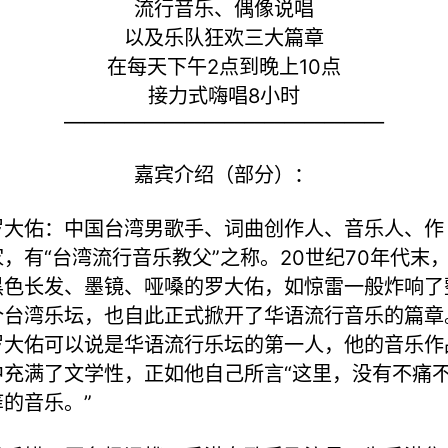
流行音乐、偶像说唱
以及乐队狂欢三大篇章
在每天下午2点到晚上10点
接力式嗨唱8小时
————————————————
嘉宾介绍（部分）：
罗大佑：中国台湾男歌手、词曲创作人、音乐人、作
家，有“台湾流行音乐教父”之称。20世纪70年代末
黑色长发、墨镜、哑嗓的罗大佑，如惊雷一般炸响了
个台湾乐坛，也自此正式掀开了华语流行音乐的篇章
罗大佑可以说是华语流行乐坛的第一人，他的音乐作
中充满了文学性，正如他自己所言“这里，没有不痛
痒的音乐。”