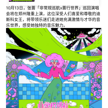
10月13日，张蔷「非常规巡航x蔷行世界」巡回演唱
会将在郑州隆重上演，这位深受人们喜爱和尊敬的迪
斯科女王，将带领乐迷们走进她充满激情与才华的音
乐世界，感受她独特的音乐魅力。