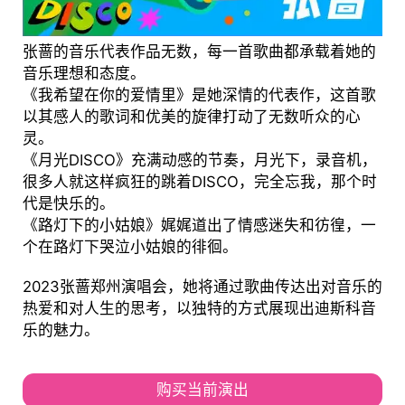
张蔷的音乐代表作品无数，每一首歌曲都承载着她的
音乐理想和态度。
《我希望在你的爱情里》是她深情的代表作，这首歌
以其感人的歌词和优美的旋律打动了无数听众的心
灵。
《月光DISCO》充满动感的节奏，月光下，录音机，
很多人就这样疯狂的跳着DISCO，完全忘我，那个时
代是快乐的。
《路灯下的小姑娘》娓娓道出了情感迷失和彷徨，一
个在路灯下哭泣小姑娘的徘徊。
2023张蔷郑州演唱会，她将通过歌曲传达出对音乐的
热爱和对人生的思考，以独特的方式展现出迪斯科音
乐的魅力。
购买当前演出