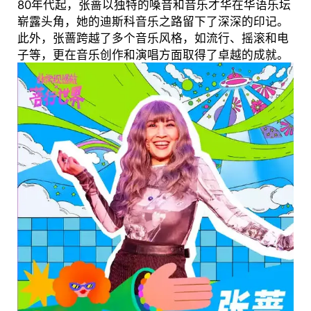
80年代起，张蔷以独特的嗓音和音乐才华在华语乐坛
崭露头角，她的迪斯科音乐之路留下了深深的印记。
此外，张蔷跨越了多个音乐风格，如流行、摇滚和电
子等，更在音乐创作和演唱方面取得了卓越的成就。