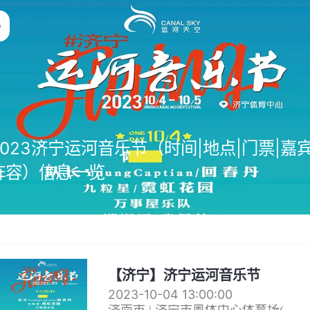
2023济宁运河音乐节（时间|地点|门票|嘉
阵容）信息一览
【济宁】济宁运河音乐节
2023-10-04 13:00:00