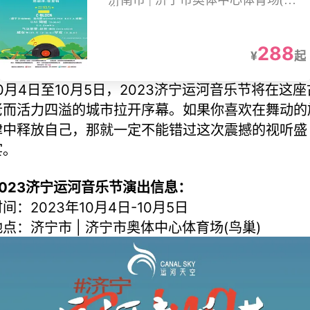
济南市 | 济宁市奥体中心体育场(鸟
巢)
288
¥
起
10月4日至10月5日，2023济宁运河音乐节将在这座
老而活力四溢的城市拉开序幕。如果你喜欢在舞动的
律中释放自己，那就一定不能错过这次震撼的视听盛
宴。
2023济宁运河音乐节演出信息：
间：2023年10月4日-10月5日
地点：济宁市 | 济宁市奥体中心体育场(鸟巢)