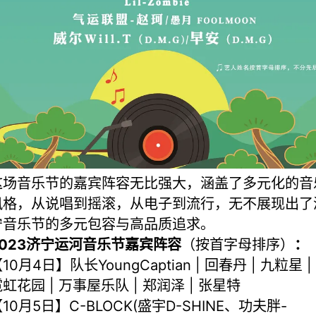
这场音乐节的嘉宾阵容无比强大，涵盖了多元化的音
风格，从说唱到摇滚，从电子到流行，无不展现出了
宁音乐节的多元包容与高品质追求。
2023济宁运河音乐节嘉宾阵容
（按首字母排序）
：
10月4日】队长YoungCaptian | 回春丹 | 九粒星 |
虹花园 | 万事屋乐队 | 郑润泽 | 张星特
10月5日】C-BLOCK(盛宇D-SHINE、功夫胖-