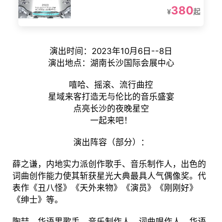
380
¥
起
演出时间：2023年10月6日--8日
演出地点：湖南长沙国际会展中心
嘻哈、摇滚、流行曲控
星域来客打造无与伦比的音乐盛宴
点亮长沙的夜晚星空
一起来吧！
演出阵容（部分）：
薛之谦，内地实力派创作歌手、音乐制作人，出色的
词曲创作能力使其斩获星光大典最具人气偶像奖。代
表作《丑八怪》《天外来物》《演员》《刚刚好》
《绅士》等。
陶喆，华语男歌手、音乐制作人、词曲唱作人，华语