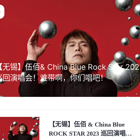
无锡】伍佰& China Blue Rock Star 202
巡回演唱会！难带啊，你们唱吧！
【无锡】伍佰 & China Blue
ROCK STAR 2023 巡回演唱会-