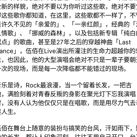
全新的样貌，绝对不要以为你听过这些歌，绝对不要
得这些歌你都知道，在这里，这些歌都不一样了，不
是许久不见的「亲爱的」、「一亲红颜」，经典的「
人情歌」、「挪威的森林」，以及包括新专辑「纯白
起点」的歌曲，甚至是27年之后的穿越神曲「Last
Dance」，伍佰在Live演出所灌注的生命力超越你的
象，也因此，他的大型演唱会绝对不只是一辈子要朝
一次的现场，而是每一次降临都不能错过的现场。
音乐是诗，Rock最浪漫，当一个留着长发，一把吉
他，满脸刻着对青春反叛的身影在聚光灯下忘我演唱
时，没有人认为他仅仅只是在唱歌，而是用尽力气去
述人生。
伍佰在舞台上随意的装扮与搞笑的台风，汗如雨下，