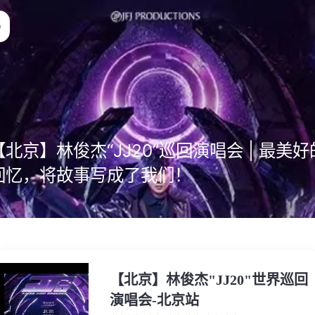
【北京】林俊杰“JJ20”巡回演唱会 | 最美好
回忆，将故事写成了我们！
【北京】林俊杰"JJ20"世界巡回
演唱会-北京站