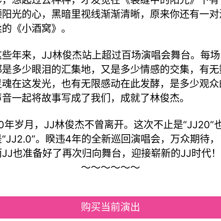
颗阳光的心，黑暗里视线渐渐清晰，原来你还有一对
柔的《小酒窝》。
这些年来，JJ林俊杰站上超过百场演唱会舞台。每场
都是多少眼泪的汇集地，又是多少情感的交集，有无
灵魂在这发光，也有无限感动在此发酵，是多少观众
声音一起将故事写成了我们，成就了林俊杰。
20年岁月，JJ林俊杰不曾离开。这次不止是“JJ20”
是“JJ2.0”。睽违4年的全新巡回演唱会，万众期待，
而JJ也准备好了再次归向舞台，迎接崭新的JJ时代！
～～～～～～
购买当前演出