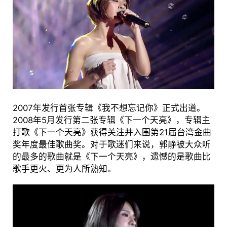
2007年发行首张专辑《我不想忘记你》正式出道。
2008年5月发行第二张专辑《下一个天亮》，专辑主
打歌《下一个天亮》获得关注并入围第21届台湾金曲
奖年度最佳歌曲奖。对于歌迷们来说，郭静被大众听
的最多的歌曲就是《下一个天亮》，遗憾的是歌曲比
歌手更火、更为人所熟知。