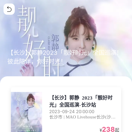
【长沙】郭静2023「靓好时光」全国巡演！
彼此陪伴，你好时光！
【长沙】郭静 2023「靓好时
光」全国巡演-长沙站
2023-09-24 20:00:00
长沙市 | MAO Livehouse长沙(沙湾
店)
238
¥
起