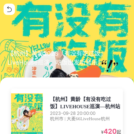
【杭州】黄龄2023「有没有吃过饭」
LiveHouse巡演，吃饭出发听音乐！
【杭州】黄龄【有没有吃过
饭】LIVEHOUSE巡演—杭州站
2023-09-28 20:00:00
杭州市 | 大麦66LiveHouse杭州
420
¥
起