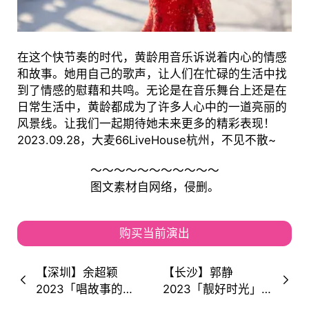
在这个快节奏的时代，黄龄用音乐诉说着内心的情感
和故事。她用自己的歌声，让人们在忙碌的生活中找
到了情感的慰藉和共鸣。无论是在音乐舞台上还是在
日常生活中，黄龄都成为了许多人心中的一道亮丽的
风景线。让我们一起期待她未来更多的精彩表现！
2023.09.28，大麦66LiveHouse杭州，不见不散~
～～～～～～～～～～～
图文素材自网络，侵删。
购买当前演出
【深圳】余超颖
【长沙】郭静
2023「唱故事的
2023「靓好时光」
人」巡演，来听不止
全国巡演！彼此陪