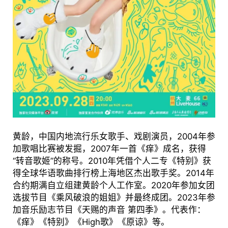
黄龄，中国内地流行乐女歌手、戏剧演员，2004年参
加歌唱比赛被发掘，2007年一首《痒》成名，获得
“转音歌姬”的称号。2010年凭借个人二专《特别》获
得全球华语歌曲排行榜上海地区杰出歌手奖。2014年
合约期满自立组建黄龄个人工作室。2020年参加女团
选拔节目《乘风破浪的姐姐》并最终成团。2023年参
加音乐励志节目《天赐的声音 第四季》。代表作：
《痒》《特别》《High歌》《原谅》等。