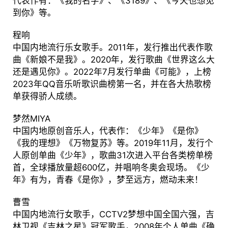
代表作有：《我的名字》、《3189》、《今天也想见
到你》等。
程响
中国内地流行乐女歌手。2011年，发行推出代表作歌
曲《新娘不是我》。2020年，发行歌曲《世界这么大
还是遇见你》。2022年7月发行单曲《可能》，上榜
2023年QQ音乐听歌识曲榜第一名，并在各大热歌榜
单获得骄人成绩。
梦然MIYA
中国内地原创音乐人，代表作：《少年》《是你》
《我的理想》《万物复苏》等。2019年11月，发行个
人原创单曲《少年》，歌曲31次进入平台各类榜单榜
首，全球播放量超600亿，并唱响冬奥会现场。《少
年》有为，青春《是你》，梦至远方，燃动未来！
曹雪
中国内地流行女歌手，CCTV2梦想中国全国六强，吉
林卫视《吉林之星》冠军歌手，2008年个人单曲《确