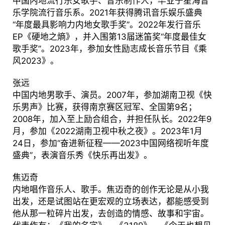
中国内地流行乐女歌手、音乐制作人，毕业于星海音
乐学院流行音乐系。2021年获得腾讯音乐娱乐盛典
“年度最具影响力内地女歌手奖”。2022年发行音乐
EP《硬地之熵》，并入围第13届迷笛奖“年度最佳女
歌手奖”。2023年，参加女性励志成长音乐节目《乘
风2023》。
张远
中国内地男歌手、演员。2007年，参加湖南卫视《快
乐男声》比赛，获得南京赛区冠军、全国第9名；
2008年，加入至上励合组合，并担任队长。2022年9
月，参加《2022湖南卫视中秋之夜》。2023年1月
24日，参加“奋进新征程——2023中国网络视听年度
盛典”，表演音乐秀《快乐再出发》。
焦迈奇
内地唱作音乐人、歌手。焦迈奇的创作无论是从小我
出发，还是试图站在更宏观的立场表达，都能感受到
他从那一粒碎片出发，去创造的情感、故事和宇宙。