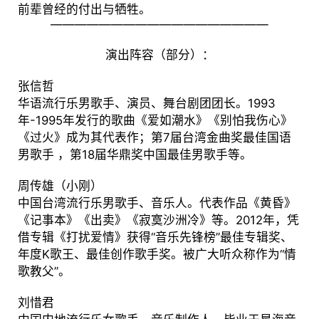
前辈曾经的付出与牺牲。
——————————————————
演出阵容（部分）：
张信哲
华语流行乐男歌手、演员、舞台剧团团长。1993
年-1995年发行的歌曲《爱如潮水》《别怕我伤心》
《过火》成为其代表作；第7届台湾金曲奖最佳国语
男歌手 ，第18届华鼎奖中国最佳男歌手等。
周传雄（小刚）
中国台湾流行乐男歌手、音乐人。代表作品《黄昏》
《记事本》《出卖》《寂寞沙洲冷》等。2012年，凭
借专辑《打扰爱情》获得“音乐先锋榜”最佳专辑奖、
年度K歌王、最佳创作歌手奖。被广大听众称作为“情
歌教父”。
刘惜君