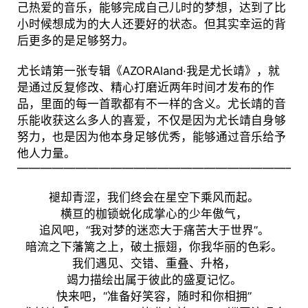
己热爱的音乐，能够完成自己儿时的梦想，达到了比
小时候想成为的大人还要好的状态。但其实幸运的背
后更多的是足够努力。
尤长靖第一张专辑《AZORAland·我是尤长靖》，就
是通过反复修改、精心打磨近两年时间才发布的作
品，里面的每一首歌都有不一样的含义。尤长靖的音
乐能收获这么多人的喜爱，不仅是因为尤长靖自身够
努力，也是因为他本身足够优秀，能够通过音乐给予
他人力量。
————————————————————————
褪却青涩，我们终会在星空下乘风而起。
横亘的枷锁蜕化成掌心的少年傲气，
追风吧，“我对梦的迷恋大于痛苦大于世界”。
暗流之下藩篱之上，破土振翅，你我华丽的色彩。
我们遇见、交错、重叠、升格，
竭力描绘出属于彼此的盛夏记忆。
快来吧，“准备好笑容，随时和你相拥”