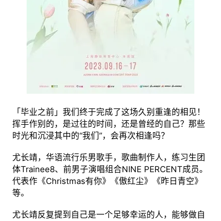
「毕业之前」我们终于完成了这场久别重逢的相见！
挥手作别的，是过往的时间，还是曾经的自己？那些
时光和沉浸其中的“我们”，会再次相逢吗？
尤长靖，华语流行乐男歌手，歌曲制作人，练习生团
体Trainee8、前男子演唱组合NINE PERCENT成员。
代表作《Christmas有你》《傲红尘》《昨日青空》
等。
尤长靖反复提到自己是一个足够幸运的人，能够做自