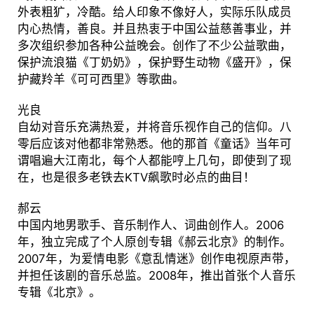
外表粗犷，冷酷。给人印象不像好人，实际乐队成员
内心热情，善良。并且热衷于中国公益慈善事业，并
多次组织参加各种公益晚会。创作了不少公益歌曲，
保护流浪猫《丁奶奶》，保护野生动物《盛开》，保
护藏羚羊《可可西里》等歌曲。
光良
自幼对音乐充满热爱，并将音乐视作自己的信仰。八
零后应该对他都非常熟悉。他的那首《童话》当年可
谓唱遍大江南北，每个人都能哼上几句，即使到了现
在，也是很多老铁去KTV飙歌时必点的曲目！
郝云
中国内地男歌手、音乐制作人、词曲创作人。2006
年，独立完成了个人原创专辑《郝云北京》的制作。
2007年，为爱情电影《意乱情迷》创作电视原声带，
并担任该剧的音乐总监。2008年，推出首张个人音乐
专辑《北京》。