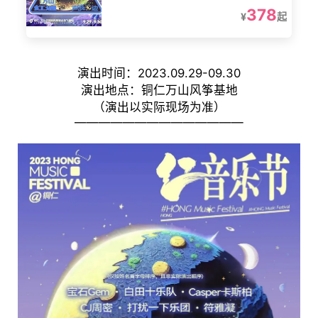
378
¥
起
演出时间：2023.09.29-09.30
演出地点：铜仁万山风筝基地
（演出以实际现场为准）
——————————————