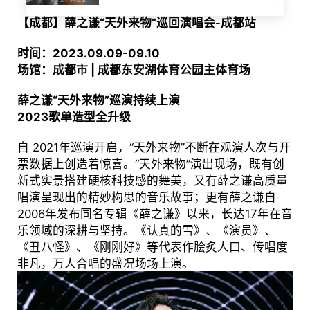
【成都】薛之谦“天外来物”巡回演唱会-成都站
时间：2023.09.09-09.10
场馆：成都市 | 成都东安湖体育公园主体育场
薛之谦“天外来物”巡演持续上演
2023歌单造型全升级
自 2021年巡演开启，“天外来物”不断在观演人次与开
票数据上创造着惊喜。“天外来物”演出现场，既有创
新式实景搭建硬核科技感的舞美，又有薛之谦高质量
唱演呈现出的精妙构思的音乐故事；更有薛之谦自
2006年发布同名专辑《薛之谦》以来，长达17年在音
乐领域的深耕与坚持。《认真的雪》、《演员》、
《丑八怪》、《刚刚好》等代表作脍炙人口、传唱度
非凡，万人合唱的盛况场场上演。