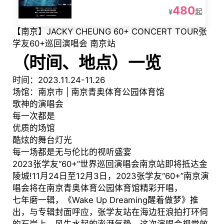
480
¥
起
【南京】JACKY CHEUNG 60+ CONCERT TOUR张
学友60+巡回演唱会 南京站
（
时间、地点
）
一览
时间：2023.11.24-11.26
场馆：南京市 | 南京青奥体育公园体育馆
歌神的演唱会
每一次都是
优质的场馆
酷炫的舞台灯光
每一场都是无与伦比的视听盛宴
2023张学友“60+”世界巡回演唱会南京站即将抵达金
陵城!11月24日至12月3日，2023张学友“60+”南京演
唱会将在南京青奥体育公园体育馆精彩开唱，
七年磨一辑，《Wake Up Dreaming醒着做梦》推
出，与专辑封面呼应，张学友站在海边狂浪拍打环伺