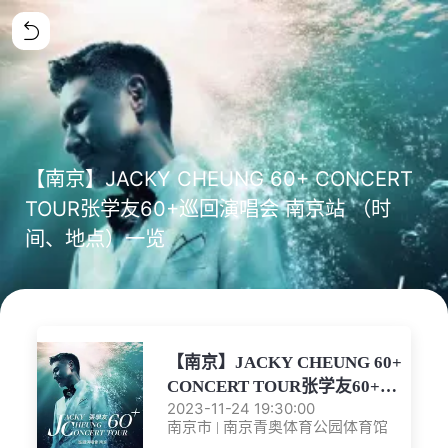
【南京】JACKY CHEUNG 60+ CONCERT
TOUR张学友60+巡回演唱会 南京站 （时
间、地点）一览
【南京】JACKY CHEUNG 60+
CONCERT TOUR张学友60+巡
2023-11-24 19:30:00
回演唱会 南京站
南京市 | 南京青奥体育公园体育馆