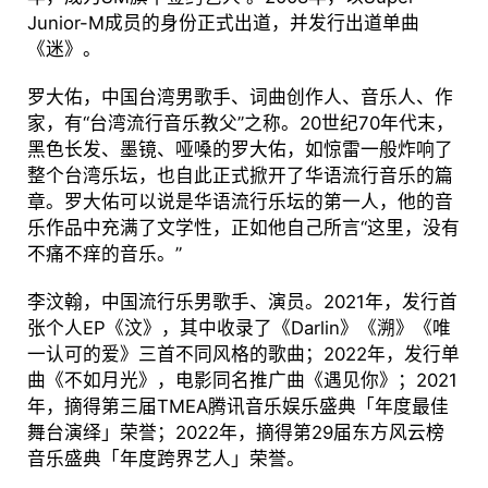
Junior-M成员的身份正式出道，并发行出道单曲
《迷》。
罗大佑，中国台湾男歌手、词曲创作人、音乐人、作
家，有“台湾流行音乐教父”之称。20世纪70年代末，
黑色长发、墨镜、哑嗓的罗大佑，如惊雷一般炸响了
整个台湾乐坛，也自此正式掀开了华语流行音乐的篇
章。罗大佑可以说是华语流行乐坛的第一人，他的音
乐作品中充满了文学性，正如他自己所言“这里，没有
不痛不痒的音乐。”
李汶翰，中国流行乐男歌手、演员。2021年，发行首
张个人EP《汶》，其中收录了《Darlin》《溯》《唯
一认可的爱》三首不同风格的歌曲；2022年，发行单
曲《不如月光》，电影同名推广曲《遇见你》；2021
年，摘得第三届TMEA腾讯音乐娱乐盛典「年度最佳
舞台演绎」荣誉；2022年，摘得第29届东方风云榜
音乐盛典「年度跨界艺人」荣誉。