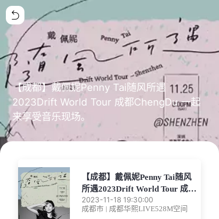
【成都】戴佩妮Penny Tai随风所遇
2023Drift World Tour 成都ChengDu 一起
来享受音乐现场。
【成都】戴佩妮Penny Tai随风
所遇2023Drift World Tour 成都
ChengDu
2023-11-18 19:30:00
成都市 | 成都华熙LIVE528M空间