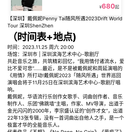
680
¥
起
【深圳】戴佩妮Penny Tai随风所遇2023Drift World
Tour 深圳ShenZhen
（时间表+地点
)
时间：2023.11.25 周六 20:00
场馆：深圳市 | 深圳滨海艺术中心-歌剧厅
共赴音乐之旅，共筑精彩回忆，“我用情付诸流水，爱
比不爱可悲”......最近，是不是被戴佩妮和周延演唱的
《用情》所打动!戴佩妮2023「随风所遇」世界巡回
演唱会将于11月25日在深圳滨海艺术中心-歌剧厅唱
响。
戴佩妮，华语流行乐创作女歌手、词曲创作者、音乐
制作人、乐团“佛跳墙”主唱，作家、MV导演，出道于
金光闪闪的2000年，李宗盛认证的“创作才女”，出道
22年13张专辑，没有一首词曲出自他人之手，是一个
极富才华的全能音乐人。