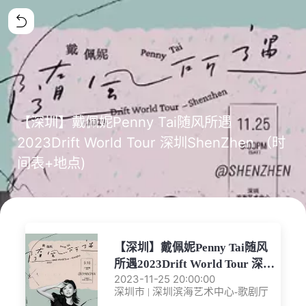
【深圳】戴佩妮Penny Tai随风所遇
2023Drift World Tour 深圳ShenZhen （时
间表+地点)
【深圳】戴佩妮Penny Tai随风
所遇2023Drift World Tour 深圳
ShenZhen
2023-11-25 20:00:00
深圳市 | 深圳滨海艺术中心-歌剧厅