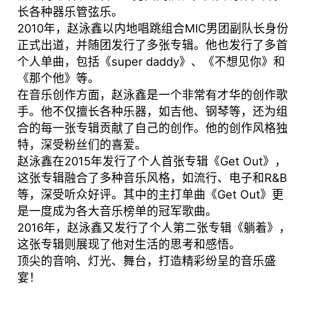
长各种器乐管弦乐。
2010年，赵泳鑫以内地唱跳组合MIC男团副队长身份
正式出道，并随团发行了多张专辑。他也发行了多首
个人单曲，包括《super daddy》、《不想见你》和
《那个他》等。
在音乐创作方面，赵泳鑫是一个非常有才华的创作歌
手。他不仅擅长各种乐器，如吉他、钢琴等，还为组
合的每一张专辑贡献了自己的创作。他的创作风格独
特，深受粉丝们的喜爱。
赵泳鑫在2015年发行了个人首张专辑《Get Out》，
这张专辑融合了多种音乐风格，如流行、电子和R&B
等，深受听众好评。其中的主打单曲《Get Out》更
是一度成为各大音乐榜单的冠军歌曲。
2016年，赵泳鑫又发行了个人第二张专辑《躺着》，
这张专辑则展现了他对生活的思考和感悟。
顶尖的音响、灯光、舞台，打造精彩纷呈的音乐盛
宴！