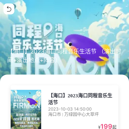
【海口】2023海口同程音乐生活节 （演出时
间+演出地点+阵容）
【海口】2023海口同程音乐生
活节
2023-10-03 14:50:00
海口市 | 万绿园中心大草坪
199
¥
起