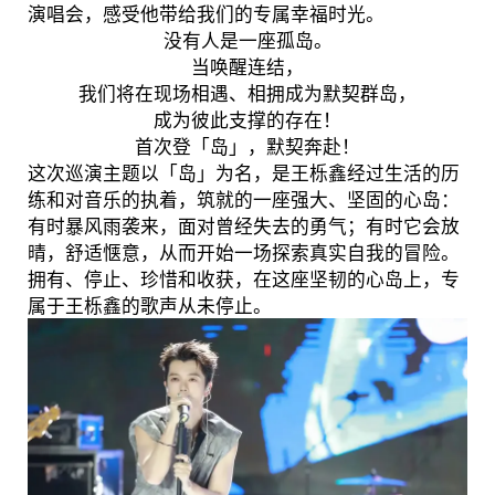
演唱会，感受他带给我们的专属幸福时光。
没有人是一座孤岛。
当唤醒连结，
我们将在现场相遇、相拥成为默契群岛，
成为彼此支撑的存在！
首次登「岛」，默契奔赴！
这次巡演主题以「岛」为名，是王栎鑫经过生活的历
练和对音乐的执着，筑就的一座强大、坚固的心岛：
有时暴风雨袭来，面对曾经失去的勇气；有时它会放
晴，舒适惬意，从而开始一场探索真实自我的冒险。
拥有、停止、珍惜和收获，在这座坚韧的心岛上，专
属于王栎鑫的歌声从未停止。