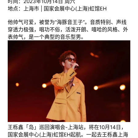
时间：2023年10月14日 周六
地点：上海市 | 国家会展中心(上海)虹馆EH
他帅气可爱，被誉为“海豚音王子”。音质特别、声线
穿透力极强，唱功不俗，活泼开朗、嘻哈的风格、外
表帅气，是一个典型的音乐型男。
王栎鑫「岛」巡回演唱会-上海站，将在10月14日，
国家会展中心(上海)虹馆EH起航。一起去王栎鑫上海