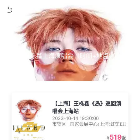
2023王栎鑫上海演唱会（时间+地点+门票）
信息一览
【上海】王栎鑫《岛》巡回演
唱会上海站
2023-10-14 19:30:00
市辖区 | 国家会展中心(上海)虹馆EH
519
¥
起