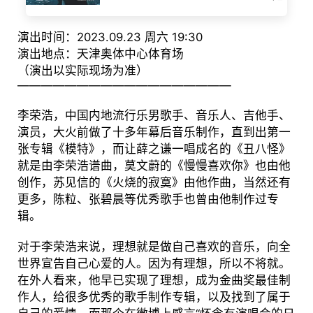
演出时间：2023.09.23 周六 19:30
演出地点：天津奥体中心体育场
（演出以实际现场为准）
——————————————————
李荣浩，中国内地流行乐男歌手、音乐人、吉他手、
演员，大火前做了十多年幕后音乐制作，直到出第一
张专辑《模特》，而让薛之谦一唱成名的《丑八怪》
就是由李荣浩谱曲，莫文蔚的《慢慢喜欢你》也由他
创作，苏见信的《火烧的寂寞》由他作曲，当然还有
更多，陈粒、张碧晨等优秀歌手也曾由他制作过专
辑。
对于李荣浩来说，理想就是做自己喜欢的音乐，向全
世界宣告自己心爱的人。因为有理想，所以不将就。
在外人看来，他早已实现了理想，成为金曲奖最佳制
作人，给很多优秀的歌手制作专辑，以及找到了属于