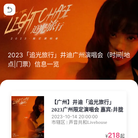
2023「追光旅行」井迪广州演唱会（时间|地
点|门票）信息一览
【广州】井迪「追光旅行」
2023广州限定演唱会 嘉宾:井胧
2023-10-14 20:00:00
市辖区 | 声音共和Livehouse
218
¥
起