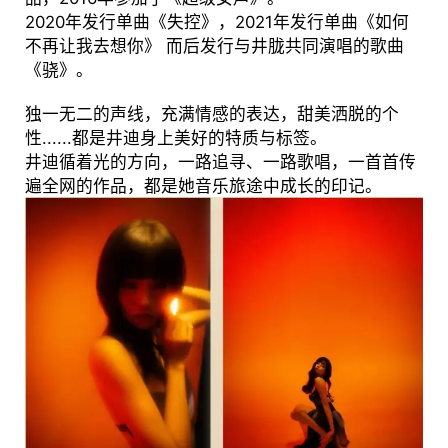
2020年发行单曲《失控》，2021年发行单曲《如何
不再让我去想你》 而后发行与井胧共同演唱的歌曲
《骁》。
独一无二的声线，充满情感的表达，甜美洒脱的个
性......都是井迪身上美好的特质与标签。
井迪循着光的方向，一路追寻、一路歌唱，一首首传
遍全网的作品，都是她音乐旅途中成长的印记。