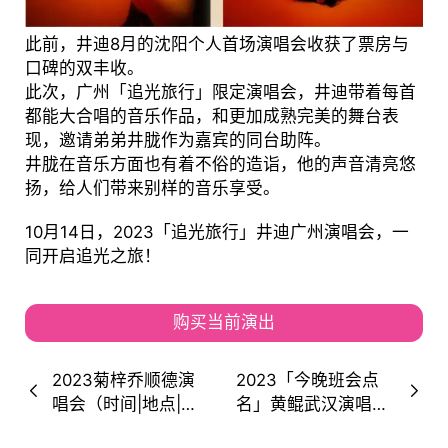
此前，井迪8月的沈阳个人首场演唱会收获了票房与
口碑的双丰收。
此次，广州「追光旅行」限定演唱会，井迪带着每首
都能大合唱的音乐作品，和更加成熟完美的舞台表
现，邀请弟弟井胧作为嘉宾的同台助阵。
井胧在音乐方面也有着不俗的造诣，他的声音清亮悠
扬，给人们带来别样的音乐享受。
10月14日，2023「追光旅行」井迪广州演唱会，一
同开启追光之旅！
购买当前演出
2023菊梓乔顺德演
2023「今晚班会点
唱会（时间|地点|门
名」黄鲲武汉演唱会
票）信息一览
（时间|地点|门票）