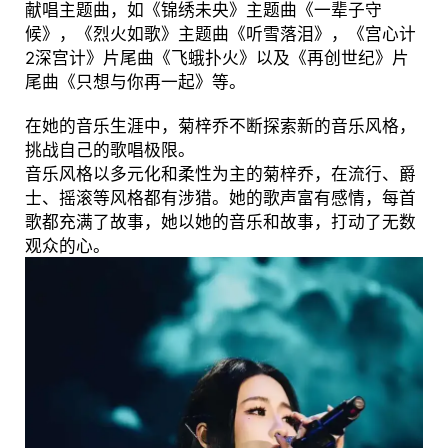
献唱主题曲，如《锦绣未央》主题曲《一辈子守
候》，《烈火如歌》主题曲《听雪落泪》，《宫心计
2深宫计》片尾曲《飞蛾扑火》以及《再创世纪》片
尾曲《只想与你再一起》等。
在她的音乐生涯中，菊梓乔不断探索新的音乐风格，
挑战自己的歌唱极限。
音乐风格以多元化和柔性为主的菊梓乔，在流行、爵
士、摇滚等风格都有涉猎。她的歌声富有感情，每首
歌都充满了故事，她以她的音乐和故事，打动了无数
观众的心。