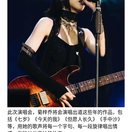
此次演唱会，菊梓乔将会演唱出道这些年的作品，包
括《七岁》《今天的我》《但愿人长久》《手中沙》
等，用她的歌声将每一个字句、每一段旋律唱出情