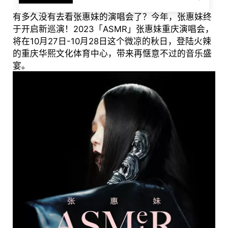
有多久没有去看张惠妹的演唱会了？今年，张惠妹终
于开启新巡演！2023「ASMR」张惠妹重庆演唱会，
将在10月27日-10月28日这个微凉的秋日，登陆火辣
的重庆华熙文化体育中心，带来再惬意不过的音乐盛
宴。