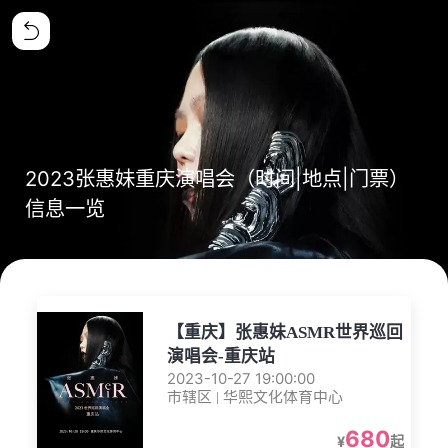
2023张惠妹重庆演唱会（时间|地点|门票）
信息一览
【重庆】张惠妹ASMR世界巡回
演唱会-重庆站
2023-10-27 19:00:00
市辖区 | 华熙文化体育中心
680
¥
起