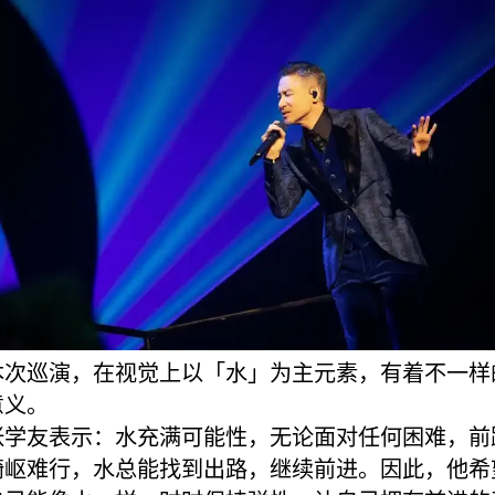
本次巡演，在视觉上以「水」为主元素，有着不一样
意义。
张学友表示：水充满可能性，无论面对任何困难，前
崎岖难行，水总能找到出路，继续前进。因此，他希