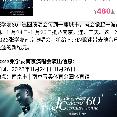
480
¥
起
张学友60+巡回演唱会每到一座城市，就会掀起一波
潮。11月24日-11月26日抵达南京，连开三天。这一
2023张学友南京演唱会，将给南京的歌迷带去他音
生涯的新纪元。
2023张学友南京演唱会演出信息：
间：2023年11月24日-11月26日
地点：南京市 | 南京青奥体育公园体育馆