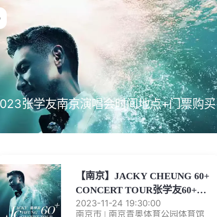
2023张学友南京演唱会时间地点+门票购买
【南京】JACKY CHEUNG 60+
CONCERT TOUR张学友60+巡
2023-11-24 19:30:00
回演唱会 南京站
南京市 | 南京青奥体育公园体育馆