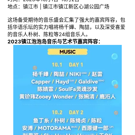
地点：镇江市 | 镇江市镇江新区心湖公园广场
这场备受期待的音乐盛会汇集了强大的嘉宾阵容，包
括华语乐坛的实力唱将杨千嬅、陶喆，以及深受喜爱
的音乐人朴树、陈粒等24组音乐人。
2023镇江泡泡岛音乐与艺术节嘉宾阵容：