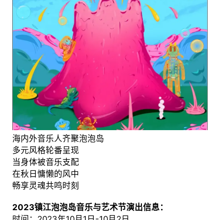
海内外音乐人齐聚泡泡岛
多元风格轮番呈现
当身体被音乐支配
在秋日慵懒的风中
畅享灵魂共鸣时刻
2023镇江泡泡岛音乐与艺术节演出信息：
时间：2023年10月1日-10月2日