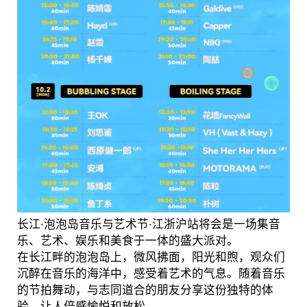
长江·泡泡岛音乐与艺术节·江浙沪站将会是一场集音
乐、艺术、娱乐和美食于一体的盛大派对。
在长江畔的泡泡岛上，微风拂面，阳光和煦，观众们
沉醉在音乐的海洋中，感受着艺术的气息。随着音乐
的节拍舞动，与志同道合的朋友分享这份独特的体
验，让人倍感愉悦和放松。